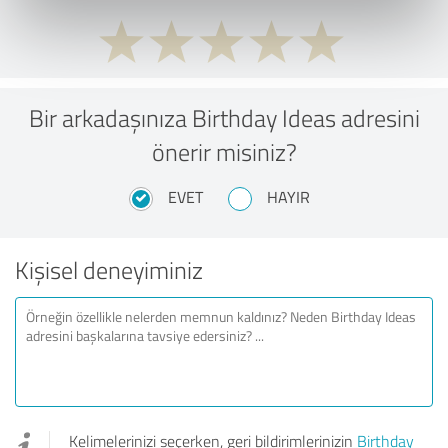
Bir arkadaşınıza Birthday Ideas adresini
önerir misiniz?
EVET
HAYIR
Kişisel deneyiminiz
Kelimelerinizi seçerken, geri bildirimlerinizin
Birthday