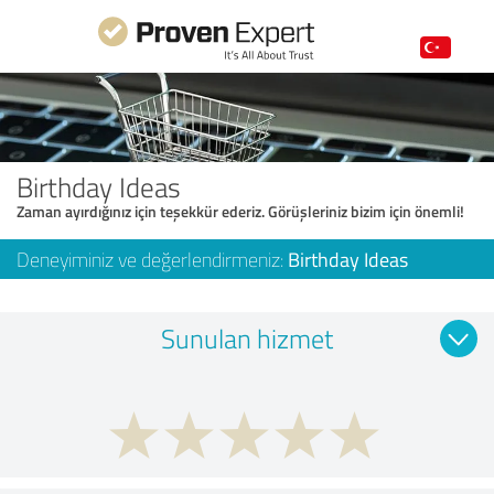
Birthday Ideas
Zaman ayırdığınız için teşekkür ederiz. Görüşleriniz bizim için önemli!
Deneyiminiz ve değerlendirmeniz:
Birthday Ideas
Sunulan hizmet