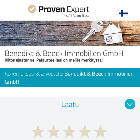
Benedikt & Beeck Immobilien GmbH
Kiitos ajastanne. Palautteellasi on meille merkitystä!
Kokemuksesi & arvostelu:
Benedikt & Beeck Immobilien
GmbH
Laatu