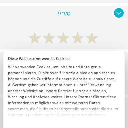
Arvo
Palvelut
Diese Webseite verwendet Cookies
Wir verwenden Cookies, um Inhalte und Anzeigen zu
personalisieren, Funktionen für soziale Medien anbieten zu
können und die Zugriffe auf unsere Website zu analysieren.
Außerdem geben wir Informationen zu Ihrer Verwendung
unserer Website an unsere Partner für soziale Medien,
Werbung und Analysen weiter. Unsere Partner führen diese
Suorituskyky
Informationen möglicherweise mit weiteren Daten
zusammen, die Sie ihnen bereitgestellt haben oder die sie im
Rahmen Ihrer Nutzung der Dienste gesammelt haben.
Einwilligungsauswahl
Impressum
|
Datenschutzbestimmungen