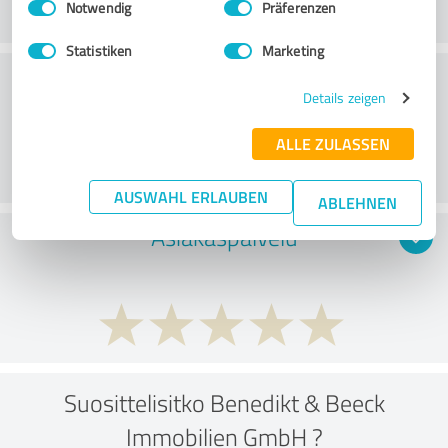
Notwendig
Präferenzen
Statistiken
Marketing
Konsultointi
Details zeigen
ALLE ZULASSEN
AUSWAHL ERLAUBEN
ABLEHNEN
Asiakaspalvelu
Suosittelisitko Benedikt & Beeck
Immobilien GmbH ?