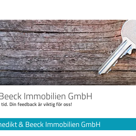
 Beeck Immobilien GmbH
 tid. Din feedback är viktig för oss!
nedikt & Beeck Immobilien GmbH