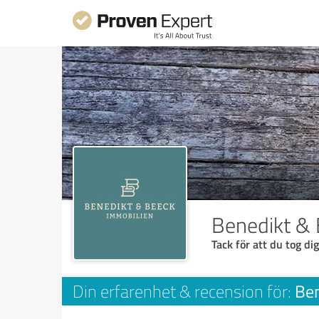
Benedikt &
Tack för att du tog dig
Be
Din erfarenhet & recension för: