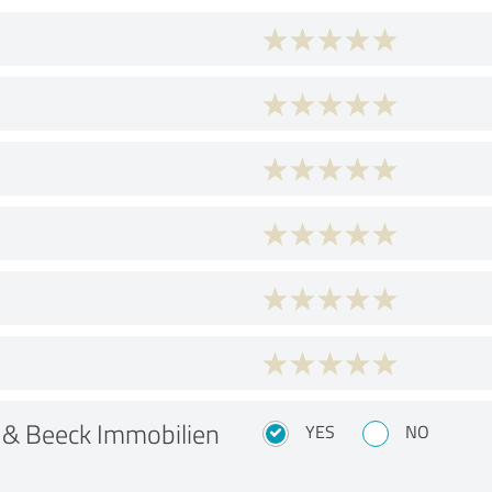
 & Beeck Immobilien
YES
NO