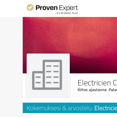
Electricien 
Kiitos ajastanne. Pala
Electrici
Kokemuksesi & arvostelu: