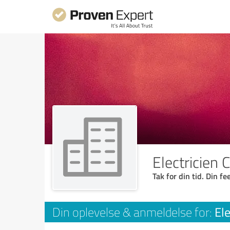
Electricien 
Tak for din tid. Din f
Ele
Din oplevelse & anmeldelse for: