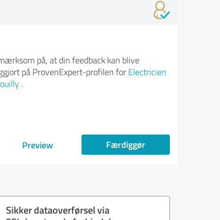
ærksom på, at din feedback kan blive
iggjort på ProvenExpert-profilen for
Electricien
ouilly
.
Færdiggør
Preview
Sikker dataoverførsel via