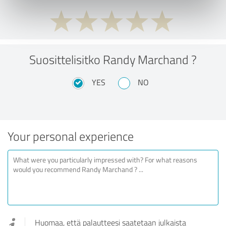
Suosittelisitko Randy Marchand ?
YES
NO
Your personal experience
Huomaa, että palautteesi saatetaan julkaista