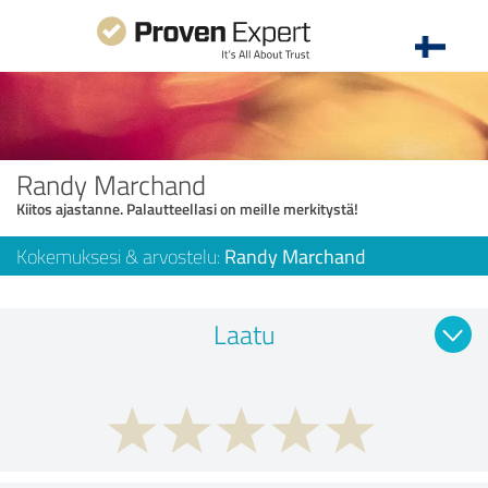
Randy Marchand
Kiitos ajastanne. Palautteellasi on meille merkitystä!
Kokemuksesi & arvostelu:
Randy Marchand
Laatu