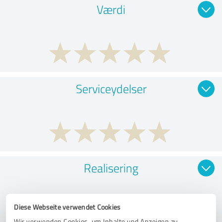
Værdi
Serviceydelser
Realisering
Diese Webseite verwendet Cookies
Wir verwenden Cookies, um Inhalte und Anzeigen zu