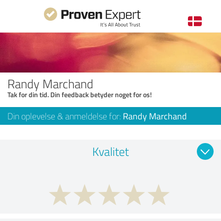
Randy Marchand
Tak for din tid. Din feedback betyder noget for os!
Din oplevelse & anmeldelse for:
Randy Marchand
Kvalitet