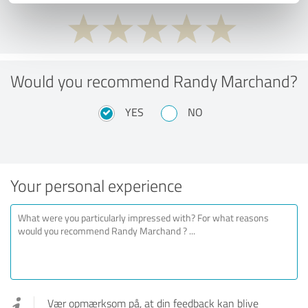
Would you recommend Randy Marchand?
YES
NO
Your personal experience
Vær opmærksom på, at din feedback kan blive