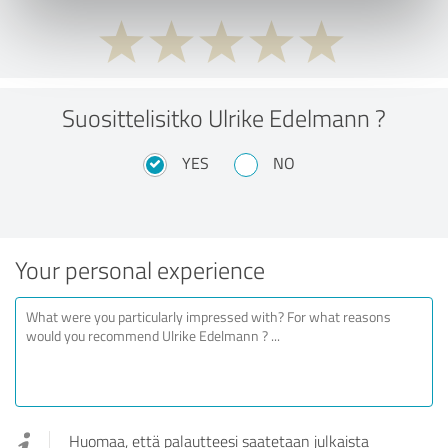
Suosittelisitko Ulrike Edelmann ?
YES
NO
Your personal experience
Huomaa, että palautteesi saatetaan julkaista