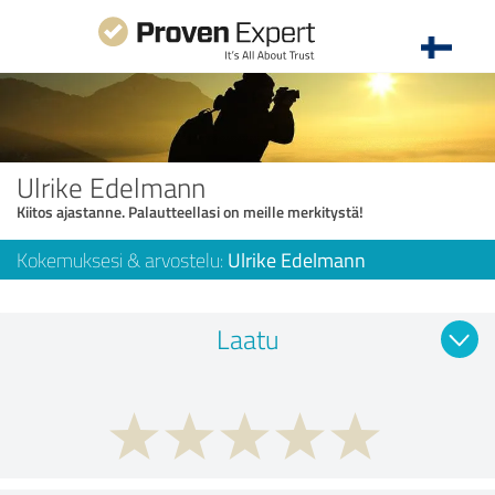
Ulrike Edelmann
Kiitos ajastanne. Palautteellasi on meille merkitystä!
Kokemuksesi & arvostelu:
Ulrike Edelmann
Laatu