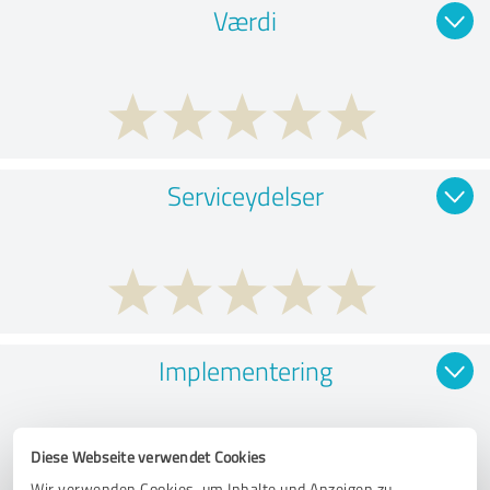
Værdi
Serviceydelser
Implementering
Diese Webseite verwendet Cookies
Wir verwenden Cookies, um Inhalte und Anzeigen zu