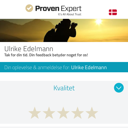
Ulrike Edelmann
Tak for din tid. Din feedback betyder noget for os!
Din oplevelse & anmeldelse for:
Ulrike Edelmann
Kvalitet