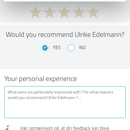
Would you recommend Ulrike Edelmann?
YES
NO
Your personal experience
Vær opmærksom på, at din feedback kan blive