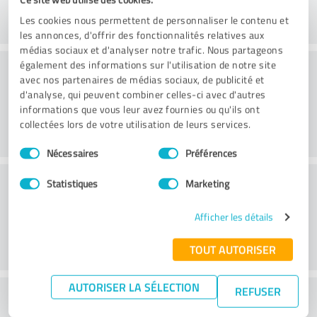
Les cookies nous permettent de personnaliser le contenu et
les annonces, d'offrir des fonctionnalités relatives aux
médias sociaux et d'analyser notre trafic. Nous partageons
Conseil
également des informations sur l'utilisation de notre site
avec nos partenaires de médias sociaux, de publicité et
d'analyse, qui peuvent combiner celles-ci avec d'autres
informations que vous leur avez fournies ou qu'ils ont
collectées lors de votre utilisation de leurs services.
Sélection
Nécessaires
Préférences
du
consentement
Service à la clientèle
Statistiques
Marketing
Afficher les détails
TOUT AUTORISER
AUTORISER LA SÉLECTION
REFUSER
Que pensez-vous du rapport