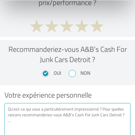
prix/performance ?
Recommanderiez-vous A&B’s Cash For
Junk Cars Detroit ?
OUI
NON
Votre expérience personnelle