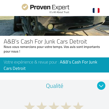
A&B’s Cash For Junk Cars Detroit
Nous vous remercions pour votre temps. Vos avis sont importants
pour nous !
Votre expérience & revue pour :
A&B’s Cash For Junk
Cars Detroit
Qualité