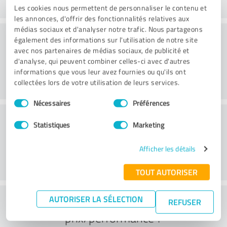
Les cookies nous permettent de personnaliser le contenu et
les annonces, d'offrir des fonctionnalités relatives aux
médias sociaux et d'analyser notre trafic. Nous partageons
Valeur
également des informations sur l'utilisation de notre site
avec nos partenaires de médias sociaux, de publicité et
d'analyse, qui peuvent combiner celles-ci avec d'autres
informations que vous leur avez fournies ou qu'ils ont
collectées lors de votre utilisation de leurs services.
Sélection
Nécessaires
Préférences
du
Service à la clientèle
consentement
Statistiques
Marketing
Afficher les détails
TOUT AUTORISER
Que pensez-vous du rapport
AUTORISER LA SÉLECTION
REFUSER
prix/performance ?