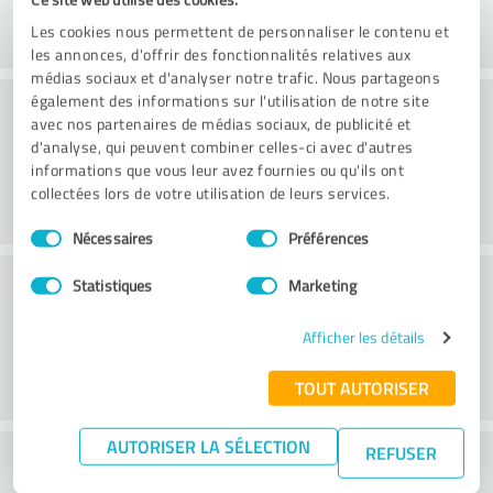
Les cookies nous permettent de personnaliser le contenu et
les annonces, d'offrir des fonctionnalités relatives aux
médias sociaux et d'analyser notre trafic. Nous partageons
Conseil
également des informations sur l'utilisation de notre site
avec nos partenaires de médias sociaux, de publicité et
d'analyse, qui peuvent combiner celles-ci avec d'autres
informations que vous leur avez fournies ou qu'ils ont
collectées lors de votre utilisation de leurs services.
Sélection
Nécessaires
Préférences
du
consentement
Service à la clientèle
Statistiques
Marketing
Afficher les détails
TOUT AUTORISER
AUTORISER LA SÉLECTION
REFUSER
Que pensez-vous du rapport