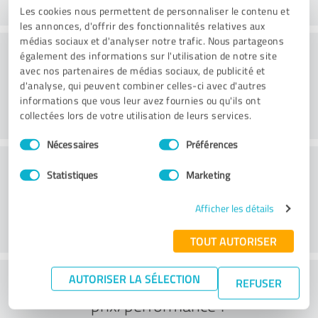
Les cookies nous permettent de personnaliser le contenu et
les annonces, d'offrir des fonctionnalités relatives aux
médias sociaux et d'analyser notre trafic. Nous partageons
Conseil
également des informations sur l'utilisation de notre site
avec nos partenaires de médias sociaux, de publicité et
d'analyse, qui peuvent combiner celles-ci avec d'autres
informations que vous leur avez fournies ou qu'ils ont
collectées lors de votre utilisation de leurs services.
Sélection
Nécessaires
Préférences
du
Service à la clientèle
consentement
Statistiques
Marketing
Afficher les détails
TOUT AUTORISER
Que pensez-vous du rapport
AUTORISER LA SÉLECTION
REFUSER
prix/performance ?