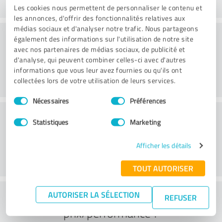
Les cookies nous permettent de personnaliser le contenu et
les annonces, d'offrir des fonctionnalités relatives aux
médias sociaux et d'analyser notre trafic. Nous partageons
Convivialité
également des informations sur l'utilisation de notre site
avec nos partenaires de médias sociaux, de publicité et
d'analyse, qui peuvent combiner celles-ci avec d'autres
informations que vous leur avez fournies ou qu'ils ont
collectées lors de votre utilisation de leurs services.
Sélection
Nécessaires
Préférences
du
Service à la clientèle
consentement
Statistiques
Marketing
Afficher les détails
TOUT AUTORISER
Que pensez-vous du rapport
AUTORISER LA SÉLECTION
REFUSER
prix/performance ?