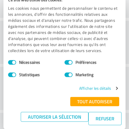
Les cookies nous permettent de personnaliser le contenu et
les annonces, d'offrir des fonctionnalités relatives aux
médias sociaux et d'analyser notre trafic. Nous partageons
Conseil
également des informations sur l'utilisation de notre site
avec nos partenaires de médias sociaux, de publicité et
d'analyse, qui peuvent combiner celles-ci avec d'autres
informations que vous leur avez fournies ou qu'ils ont
collectées lors de votre utilisation de leurs services.
Sélection
Nécessaires
Préférences
du
consentement
Service à la clientèle
Statistiques
Marketing
Afficher les détails
TOUT AUTORISER
AUTORISER LA SÉLECTION
REFUSER
Que pensez-vous du rapport