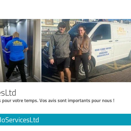
esLtd
 pour votre temps. Vos avis sont importants pour nous !
loServicesLtd