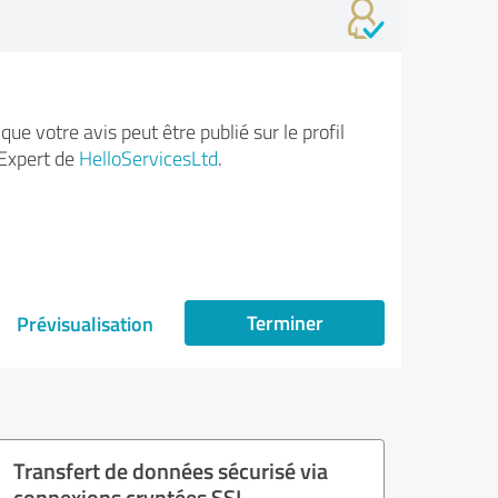
ue votre avis peut être publié sur le profil
Expert de
HelloServicesLtd
.
Terminer
Prévisualisation
Transfert de données sécurisé via
connexions cryptées SSL