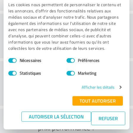
Les cookies nous permettent de personnaliser le contenu et
les annonces, d'offrir des fonctionnalités relatives aux
médias sociaux et d'analyser notre trafic. Nous partageons
Site web
également des informations sur l'utilisation de notre site
avec nos partenaires de médias sociaux, de publicité et
d'analyse, qui peuvent combiner celles-ci avec d'autres
informations que vous leur avez fournies ou qu'ils ont
collectées lors de votre utilisation de leurs services.
Sélection
Nécessaires
Préférences
du
Service à la clientèle
consentement
Statistiques
Marketing
Afficher les détails
TOUT AUTORISER
Que pensez-vous du rapport
AUTORISER LA SÉLECTION
REFUSER
prix/performance ?