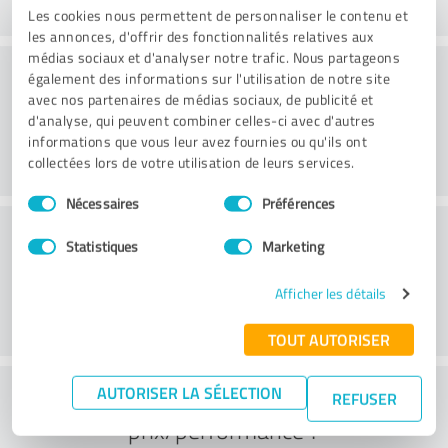
Les cookies nous permettent de personnaliser le contenu et
les annonces, d'offrir des fonctionnalités relatives aux
médias sociaux et d'analyser notre trafic. Nous partageons
Conseil
également des informations sur l'utilisation de notre site
avec nos partenaires de médias sociaux, de publicité et
d'analyse, qui peuvent combiner celles-ci avec d'autres
informations que vous leur avez fournies ou qu'ils ont
collectées lors de votre utilisation de leurs services.
Sélection
Nécessaires
Préférences
du
Service à la clientèle
consentement
Statistiques
Marketing
Afficher les détails
TOUT AUTORISER
Que pensez-vous du rapport
AUTORISER LA SÉLECTION
REFUSER
prix/performance ?