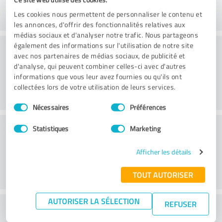
Les cookies nous permettent de personnaliser le contenu et
les annonces, d'offrir des fonctionnalités relatives aux
médias sociaux et d'analyser notre trafic. Nous partageons
Livraison
également des informations sur l'utilisation de notre site
avec nos partenaires de médias sociaux, de publicité et
d'analyse, qui peuvent combiner celles-ci avec d'autres
informations que vous leur avez fournies ou qu'ils ont
collectées lors de votre utilisation de leurs services.
Sélection
Nécessaires
Préférences
du
consentement
Service à la clientèle
Statistiques
Marketing
Afficher les détails
TOUT AUTORISER
AUTORISER LA SÉLECTION
REFUSER
Que pensez-vous du rapport