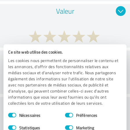
Valeur
Ce site web utilise des cookies.
Mise en œuvre
Les cookies nous permettent de personnaliser le contenu et
les annonces, d'offrir des fonctionnalités relatives aux
médias sociaux et d'analyser notre trafic. Nous partageons
également des informations sur l'utilisation de notre site
avec nos partenaires de médias sociaux, de publicité et
d'analyse, qui peuvent combiner celles-ci avec d'autres
informations que vous leur avez fournies ou qu'ils ont
Conseil
collectées lors de votre utilisation de leurs services.
Sélection
Nécessaires
Préférences
du
consentement
Statistiques
Marketing