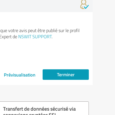
ue votre avis peut être publié sur le profil
Expert de
NSWIT SUPPORT
.
Terminer
Prévisualisation
Transfert de données sécurisé via
connexions cryptées SSL