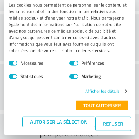
Les cookies nous permettent de personnaliser le contenu et
les annonces, d'offrir des fonctionnalités relatives aux
médias sociaux et d'analyser notre trafic. Nous partageons
Service proposé
également des informations sur l'utilisation de notre site
avec nos partenaires de médias sociaux, de publicité et
d'analyse, qui peuvent combiner celles-ci avec d'autres
informations que vous leur avez fournies ou qu'ils ont
collectées lors de votre utilisation de leurs services.
Sélection
Nécessaires
Préférences
du
Localisation
consentement
Statistiques
Marketing
Afficher les détails
TOUT AUTORISER
Que pensez-vous du rapport
AUTORISER LA SÉLECTION
REFUSER
prix/performance ?