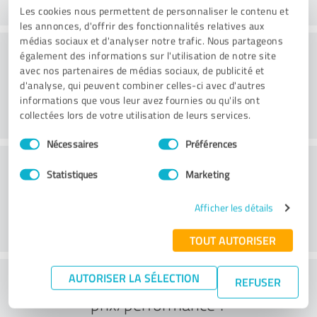
Les cookies nous permettent de personnaliser le contenu et
les annonces, d'offrir des fonctionnalités relatives aux
médias sociaux et d'analyser notre trafic. Nous partageons
Service proposé
également des informations sur l'utilisation de notre site
avec nos partenaires de médias sociaux, de publicité et
d'analyse, qui peuvent combiner celles-ci avec d'autres
informations que vous leur avez fournies ou qu'ils ont
collectées lors de votre utilisation de leurs services.
Sélection
Nécessaires
Préférences
du
Localisation
consentement
Statistiques
Marketing
Afficher les détails
TOUT AUTORISER
Que pensez-vous du rapport
AUTORISER LA SÉLECTION
REFUSER
prix/performance ?