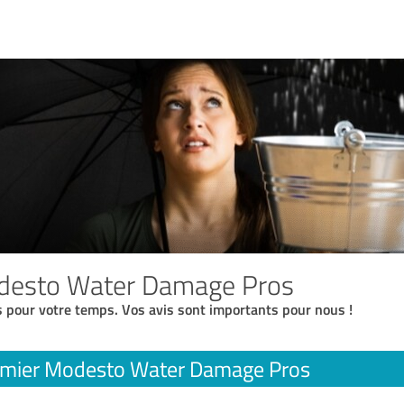
desto Water Damage Pros
 pour votre temps. Vos avis sont importants pour nous !
mier Modesto Water Damage Pros