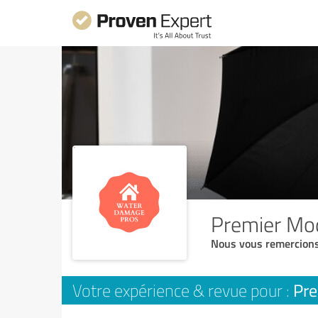
Premier Mo
Nous vous remercions
Pre
Votre expérience & revue pour :