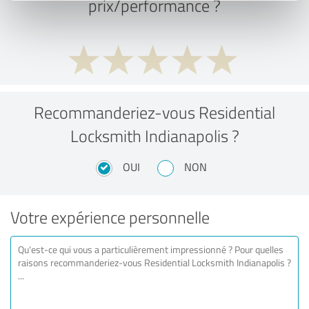
prix/performance ?
Recommanderiez-vous Residential
Locksmith Indianapolis ?
OUI
NON
Votre expérience personnelle