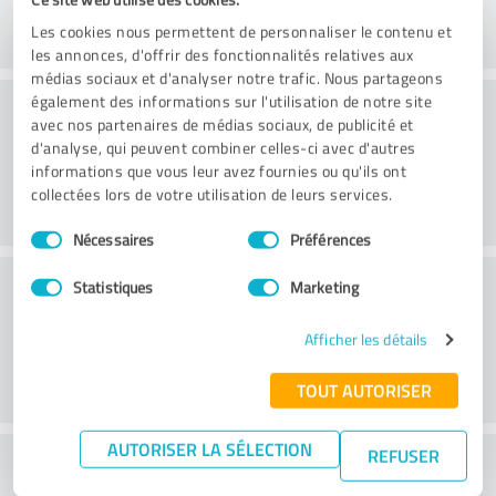
Les cookies nous permettent de personnaliser le contenu et
les annonces, d'offrir des fonctionnalités relatives aux
médias sociaux et d'analyser notre trafic. Nous partageons
Conseil
également des informations sur l'utilisation de notre site
avec nos partenaires de médias sociaux, de publicité et
d'analyse, qui peuvent combiner celles-ci avec d'autres
informations que vous leur avez fournies ou qu'ils ont
collectées lors de votre utilisation de leurs services.
Sélection
Nécessaires
Préférences
du
consentement
Service à la clientèle
Statistiques
Marketing
Afficher les détails
TOUT AUTORISER
AUTORISER LA SÉLECTION
REFUSER
Que pensez-vous du rapport