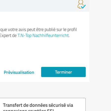
ue votre avis peut être publié sur le profil
Expert de
T.N-Top Nachhilfeunterricht
.
Terminer
Prévisualisation
Transfert de données sécurisé via
connexions cryptées SSL