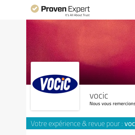
vocic
Nous vous remercions
voc
Votre expérience & revue pour :