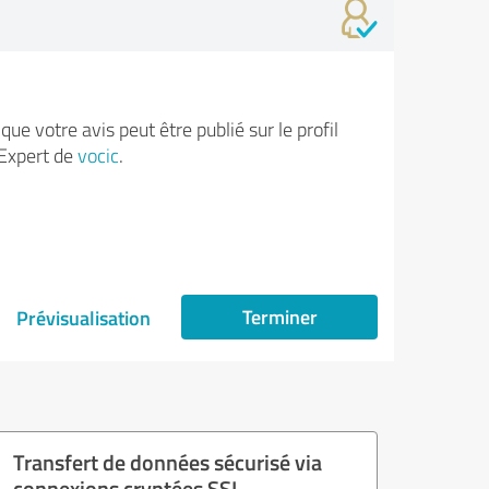
ue votre avis peut être publié sur le profil
Expert de
vocic
.
Terminer
Prévisualisation
Transfert de données sécurisé via
connexions cryptées SSL