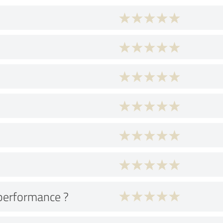
performance ?