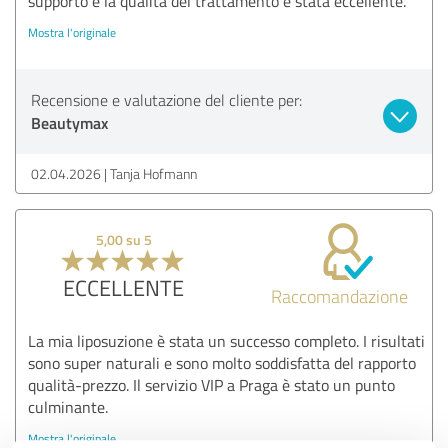
supporto e la qualità del trattamento è stata eccellente.
Mostra l'originale
Recensione e valutazione del cliente per:
Beautymax
02.04.2026
Tanja Hofmann
5,00 su 5
ECCELLENTE
Raccomandazione
La mia liposuzione è stata un successo completo. I risultati
sono super naturali e sono molto soddisfatta del rapporto
qualità-prezzo. Il servizio VIP a Praga è stato un punto
culminante.
Mostra l'originale