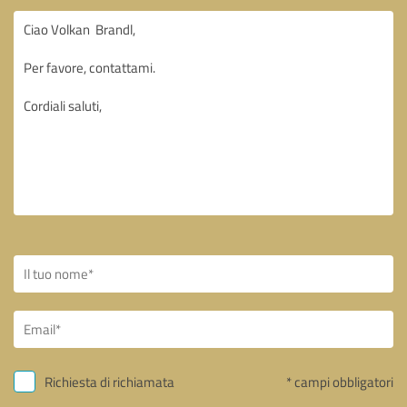
Richiesta di richiamata
* campi obbligatori