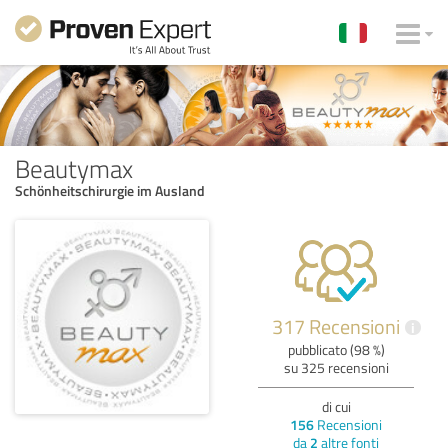
Beautymax
Schönheitschirurgie im Ausland
317 Recensioni
i
pubblicato (98 %)
su 325 recensioni
di cui
156
Recensioni
da
2
altre fonti