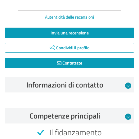
Autenticità delle recensioni
Invia una recensione
Condividi il profilo
Contattate
Informazioni di contatto
Recensione da 24.04.2026
Competenze principali
5,00 su 5
Il fidanzamento