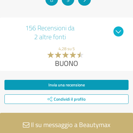
156 Recensioni da
2 altre fonti
4,28 su 5
BUONO
Invia una recensione
Condividi il profilo
Il su messaggio a Beautymax