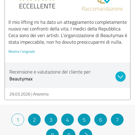
ECCELLENTE
Raccomandazione
Il mio lifting mi ha dato un atteggiamento completamente
nuovo nei confronti della vita. I medici della Repubblica
Ceca sono dei veri artisti. L'organizzazione di Beautymax è
stata impeccabile, non ho dovuto preoccuparmi di nulla.
Mostra l'originale
Recensione e valutazione del cliente per:
Beautymax
29.03.2026
Anonimo
1
2
3
4
5
6
7
8
9