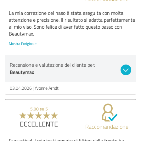
La mia correzione del naso è stata eseguita con molta
attenzione e precisione. Il risultato si adatta perfettamente
al mio viso. Sono felice di aver fatto questo passo con
Beautymax.
Mostra l'originale
Recensione e valutazione del cliente per:
Beautymax
03.04.2026
Yvonne Arndt
5,00 su 5
ECCELLENTE
Raccomandazione
Fantastico! Il mio trattamento di lifting della fronte ha