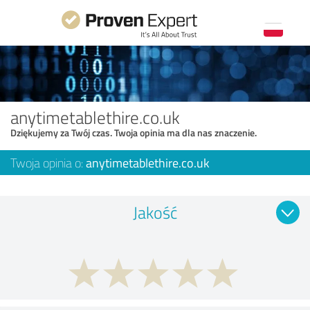
anytimetablethire.co.uk
Dziękujemy za Twój czas. Twoja opinia ma dla nas znaczenie.
Twoja opinia o:
anytimetablethire.co.uk
Jakość