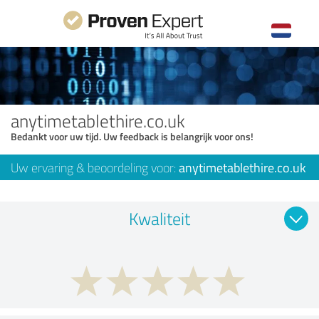
anytimetablethire.co.uk
Bedankt voor uw tijd. Uw feedback is belangrijk voor ons!
Uw ervaring & beoordeling voor:
anytimetablethire.co.uk
Kwaliteit