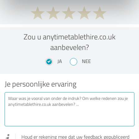
Zou u anytimetablethire.co.uk
aanbevelen?
JA
NEE
Je persoonlijke ervaring
Houd er rekening mee dat uw feedback gepubliceerd