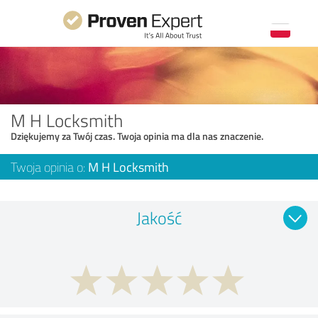
M H Locksmith
Dziękujemy za Twój czas. Twoja opinia ma dla nas znaczenie.
Twoja opinia o:
M H Locksmith
Jakość