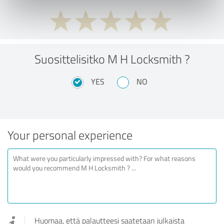
Suosittelisitko M H Locksmith ?
YES
NO
Your personal experience
Huomaa, että palautteesi saatetaan julkaista