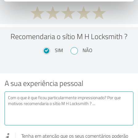
Recomendaria o sítio M H Locksmith ?
SIM
NÃO
A sua experiência pessoal
Tenha em atenção que os seus comentários poderão