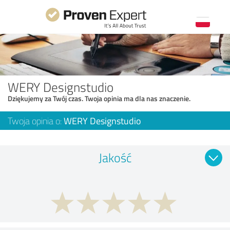
WERY Designstudio
Dziękujemy za Twój czas. Twoja opinia ma dla nas znaczenie.
Twoja opinia o:
WERY Designstudio
Jakość