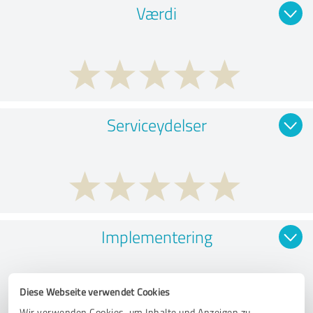
Værdi
Serviceydelser
Implementering
Diese Webseite verwendet Cookies
Wir verwenden Cookies, um Inhalte und Anzeigen zu