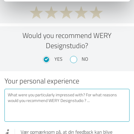
Would you recommend WERY
Designstudio?
YES
NO
Your personal experience
Vær opmærksom på, at din feedback kan blive