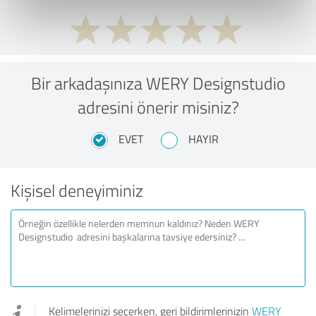
Bir arkadaşınıza WERY Designstudio
adresini önerir misiniz?
EVET
HAYIR
Kişisel deneyiminiz
Kelimelerinizi seçerken, geri bildirimlerinizin
WERY