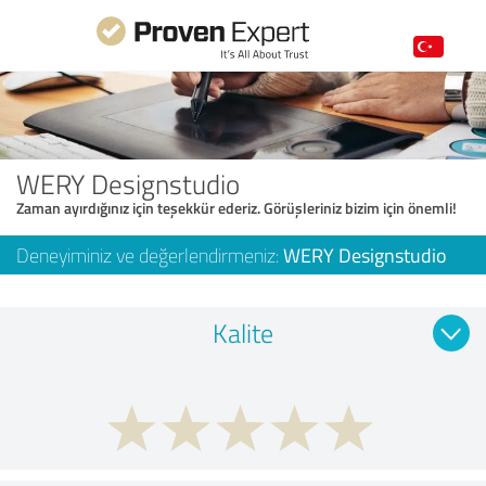
WERY Designstudio
Zaman ayırdığınız için teşekkür ederiz. Görüşleriniz bizim için önemli!
Deneyiminiz ve değerlendirmeniz:
WERY Designstudio
Kalite