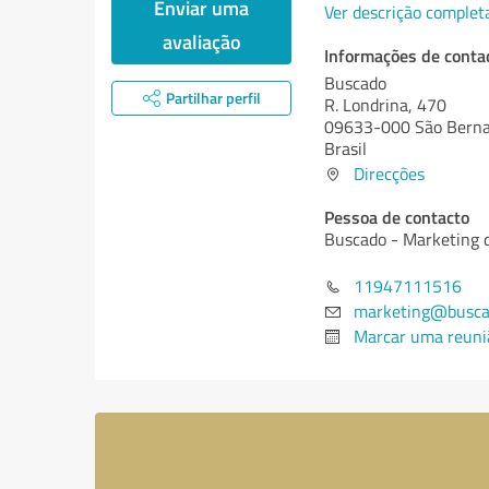
Enviar uma
Ver descrição complet
avaliação
Informações de conta
Buscado
Partilhar perfil
R. Londrina, 470
09633-000 São Berna
Brasil
Direcções
Pessoa de contacto
Buscado - Marketing 
11947111516
marketing@busca
Marcar uma reuni