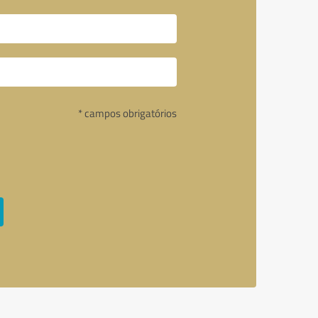
* campos obrigatórios