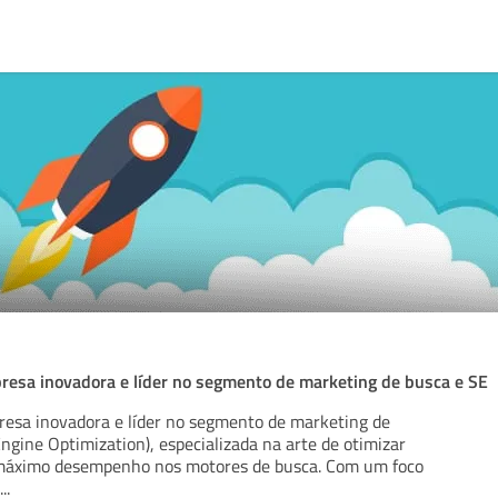
esa inovadora e líder no segmento de marketing de busca e SE
esa inovadora e líder no segmento de marketing de
ngine Optimization), especializada na arte de otimizar
o máximo desempenho nos motores de busca. Com um foco
...