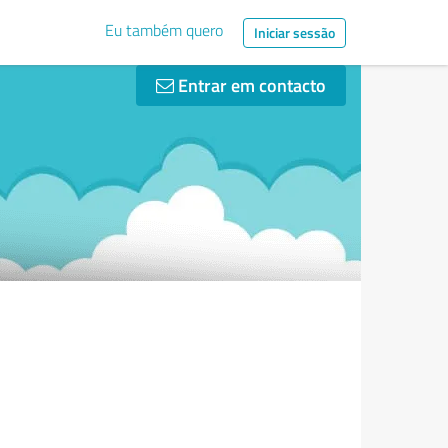
Eu também quero
Iniciar sessão
Entrar em contacto