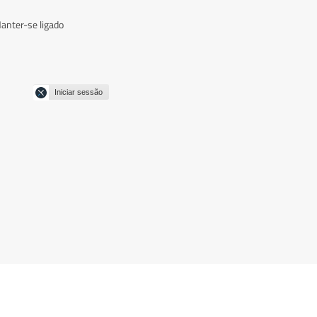
anter-se ligado
Iniciar sessão