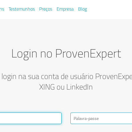
ns
Testemunhos
Preços
Empresa
Blog
Login no ProvenExpert
 login na sua conta de usuário ProvenExper
XING ou LinkedIn