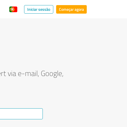
Iniciar sessão
Começar agora
t via e-mail, Google,