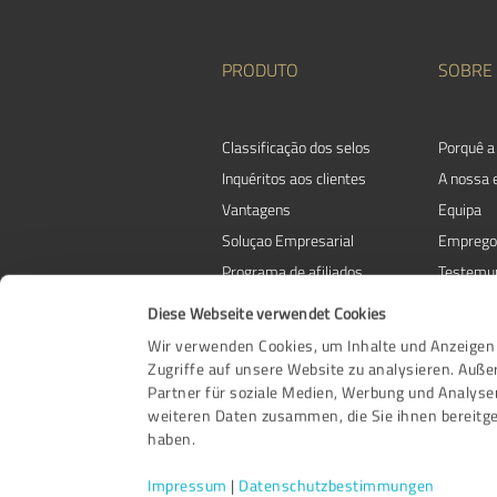
PRODUTO
SOBRE
Classificação dos selos
Porquê a
Inquéritos aos clientes
A nossa
Vantagens
Equipa
Soluçao Empresarial
Emprego
Programa de afiliados
Testemu
Prémios
Contacto
Diese Webseite verwendet Cookies
Wir verwenden Cookies, um Inhalte und Anzeigen 
Zugriffe auf unsere Website zu analysieren. Auß
Partner für soziale Medien, Werbung und Analyse
weiteren Daten zusammen, die Sie ihnen bereitge
haben.
Impressum
|
Datenschutzbestimmungen