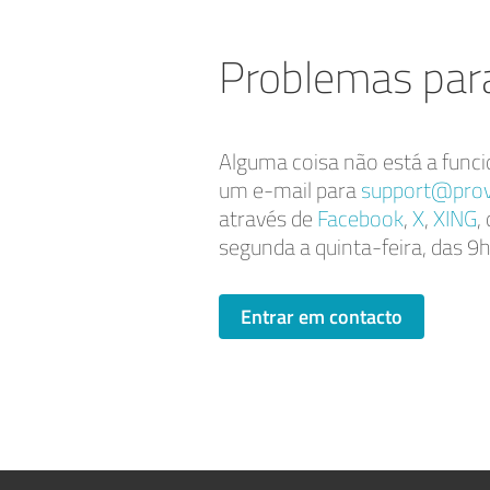
Problemas para
Alguma coisa não está a funci
um e-mail para
support@prov
através de
Facebook
,
X
,
XING
,
segunda a quinta-feira, das 9h
Entrar em contacto