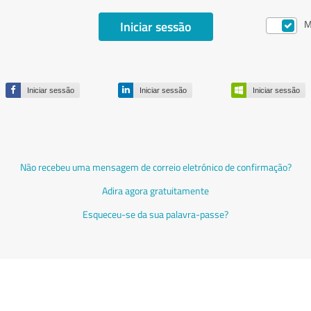
Iniciar sessão
M
Iniciar sessão
Iniciar sessão
Iniciar sessão
Não recebeu uma mensagem de correio eletrónico de confirmação?
Adira agora gratuitamente
Esqueceu-se da sua palavra-passe?