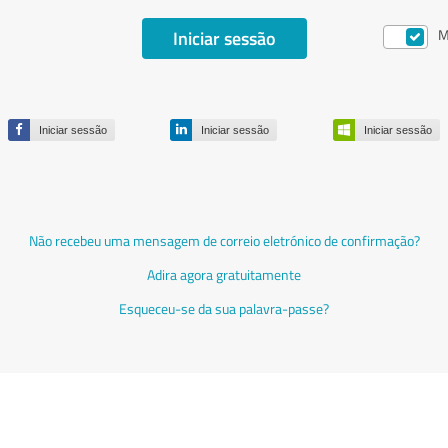
Iniciar sessão
M
Iniciar sessão
Iniciar sessão
Iniciar sessão
Não recebeu uma mensagem de correio eletrónico de confirmação?
Adira agora gratuitamente
Esqueceu-se da sua palavra-passe?