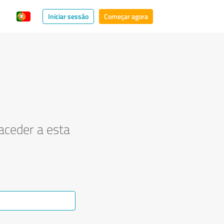
Iniciar sessão
Começar agora
aceder a esta