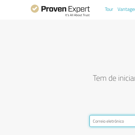
Tour
Vantage
Tem de inici