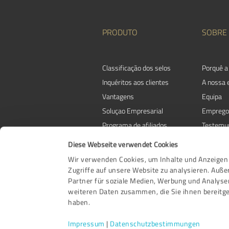
PRODUTO
SOBRE
Classificação dos selos
Porquê a
Inquéritos aos clientes
A nossa
Vantagens
Equipa
Soluçao Empresarial
Emprego
Programa de afiliados
Testemu
Prémios
Contacto
Diese Webseite verwendet Cookies
Wir verwenden Cookies, um Inhalte und Anzeigen 
Zugriffe auf unsere Website zu analysieren. Auß
Partner für soziale Medien, Werbung und Analyse
weiteren Daten zusammen, die Sie ihnen bereitge
haben.
Impressum
|
Datenschutzbestimmungen