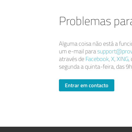
Problemas para
Alguma coisa não está a funci
um e-mail para
support@prov
através de
Facebook
,
X
,
XING
,
segunda a quinta-feira, das 9h
Entrar em contacto