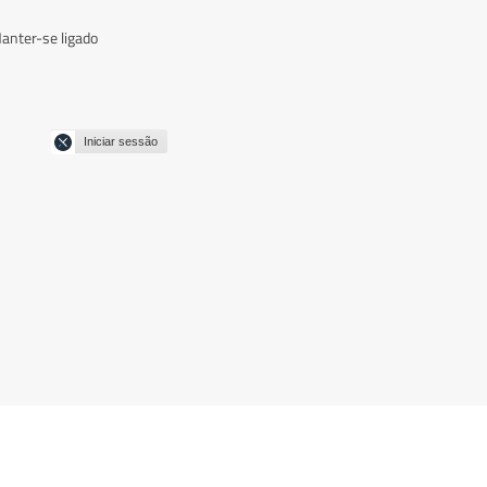
anter-se ligado
Iniciar sessão