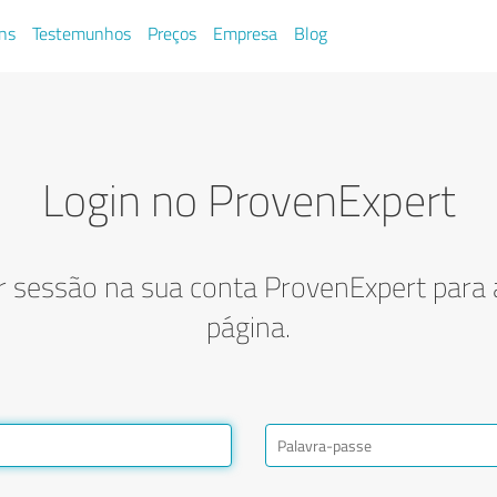
ns
Testemunhos
Preços
Empresa
Blog
Login no ProvenExpert
ar sessão na sua conta ProvenExpert para 
página.