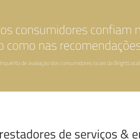
os consumidores confiam n
to como nas recomendações
Inquérito de avaliação dos consumidores locais da BrightLocal
restadores de serviços & 