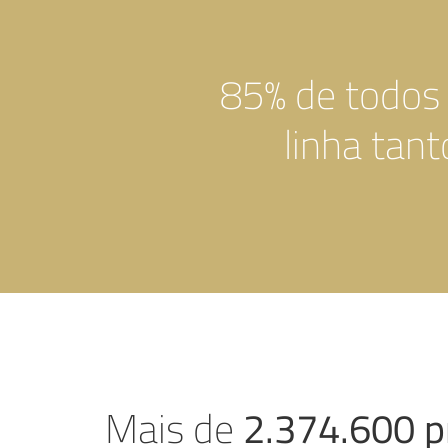
85% de todos 
linha tan
2.374.600 p
Mais de