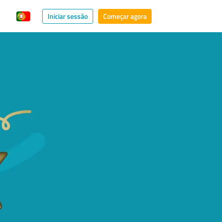
Iniciar sessão
Começar agora