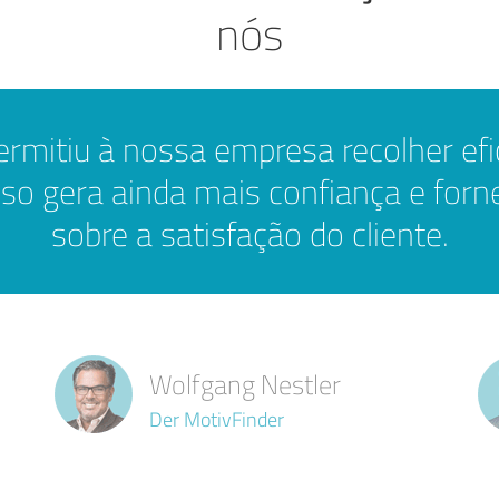
nós
ermitiu à nossa empresa recolher ef
Isso gera ainda mais confiança e for
sobre a satisfação do cliente.
Wolfgang Nestler
Der MotivFinder