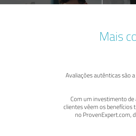
Mais co
Avaliações autênticas são a 
Com um investimento de a
clientes vêem os benefícios
no ProvenExpert.com, de