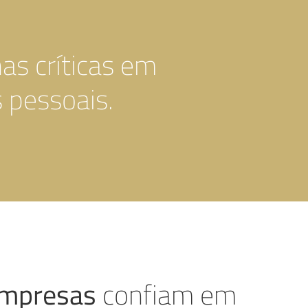
as críticas em
 pessoais.
empresas
confiam em