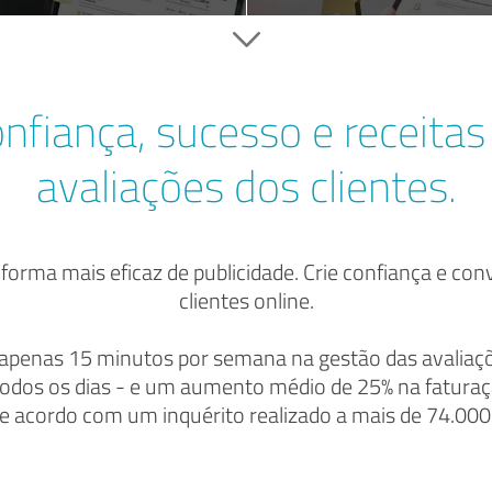
nfiança, sucesso e receita
avaliações dos clientes.
forma mais eficaz de publicidade. Crie confiança e co
clientes online.
penas 15 minutos por semana na gestão das avaliaçõe
 todos os dias - e um aumento médio de 25% na fatura
 acordo com um inquérito realizado a mais de 74.000 