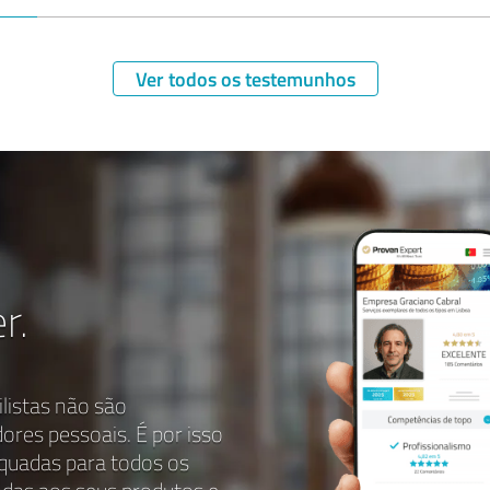
Ver todos os testemunhos
r.
listas não são
dores pessoais. É por isso
quadas para todos os