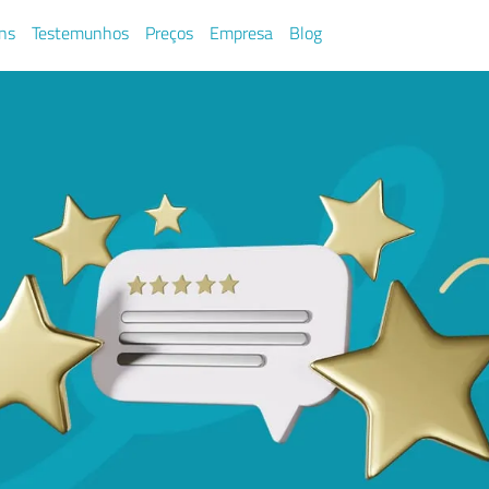
ns
Testemunhos
Preços
Empresa
Blog