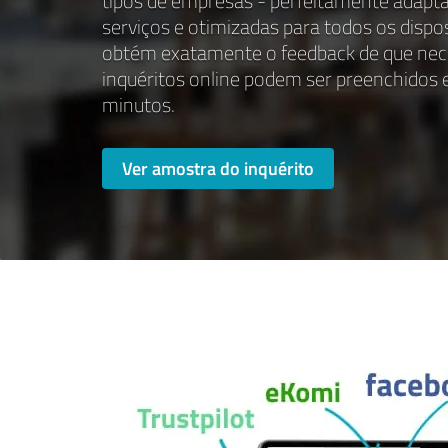
tipos de empresas - perfeitamente adapt
serviços e otimizadas para todos os dispo
obtém exatamente o feedback de que nece
inquéritos online podem ser preenchidos 
minutos.
Ver amostra do inquérito