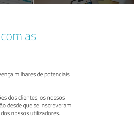
s com as
nvença milhares de potenciais
s dos clientes, os nossos
ção desde que se inscreveram
dos nossos utilizadores.