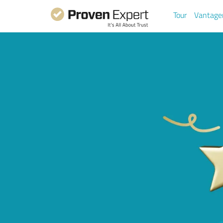
Tour
Vantage