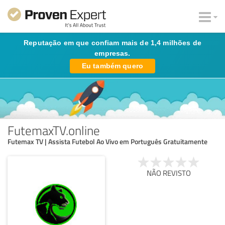
Reputação em que confiam mais de 1,4 milhões de
empresas.
Eu também quero
FutemaxTV.online
Futemax TV | Assista Futebol Ao Vivo em Português Gratuitamente
NÃO REVISTO