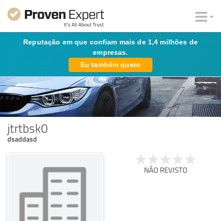
Reputação em que confiam mais de 1,4 milhões de
empresas.
Eu também quero
jtrtbsk0
dsaddasd
NÃO REVISTO