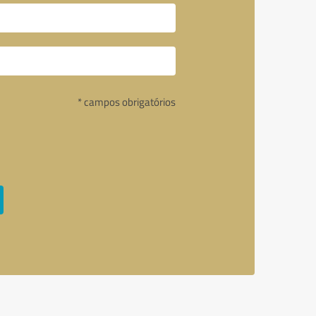
* campos obrigatórios