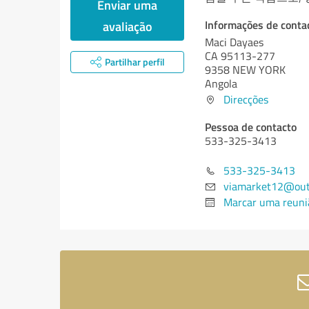
Enviar uma
Informações de conta
avaliação
Maci Dayaes
CA 95113-277
Partilhar perfil
9358 NEW YORK
Angola
Direcções
Pessoa de contacto
533-325-3413
533-325-3413
viamarket12@out
Marcar uma reuni