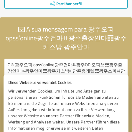
Partilhar perfil
A sua mensagem para 광주오피
opss˚online광주건마ꖛ광주출장안마☶광주
키스방 광주안마
Diese Webseite verwendet Cookies
Wir verwenden Cookies, um Inhalte und Anzeigen zu
personalisieren, Funktionen für soziale Medien anbieten zu
können und die Zugriffe auf unsere Website zu analysieren.
Außerdem geben wir Informationen zu Ihrer Verwendung
unserer Website an unsere Partner für soziale Medien,
Werbung und Analysen weiter. Unsere Partner führen diese
Informationen möglicherweise mit weiteren Daten