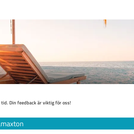
 tid. Din feedback är viktig för oss!
amaxton