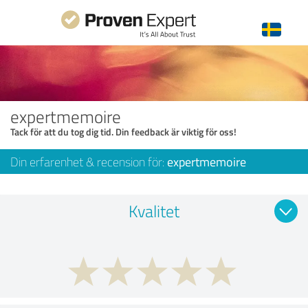
expertmemoire
Tack för att du tog dig tid. Din feedback är viktig för oss!
Din erfarenhet & recension för:
expertmemoire
Kvalitet