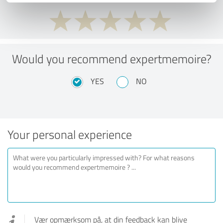
Would you recommend expertmemoire?
YES
NO
Your personal experience
Vær opmærksom på, at din feedback kan blive