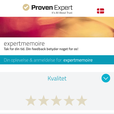
expertmemoire
Tak for din tid. Din feedback betyder noget for os!
Din oplevelse & anmeldelse for:
expertmemoire
Kvalitet