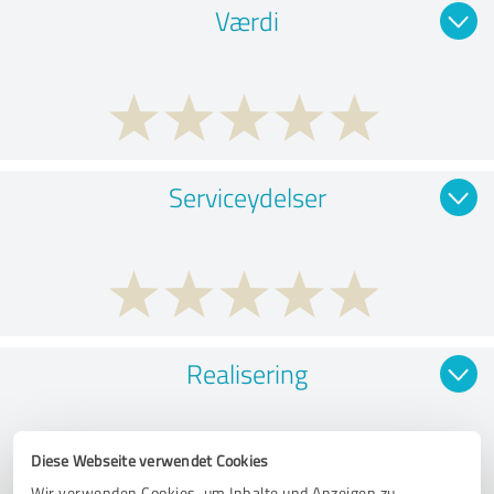
Værdi
Serviceydelser
Realisering
Diese Webseite verwendet Cookies
Wir verwenden Cookies, um Inhalte und Anzeigen zu