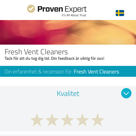
Fresh Vent Cleaners
Tack för att du tog dig tid. Din feedback är viktig för oss!
Din erfarenhet & recension för:
Fresh Vent Cleaners
Kvalitet