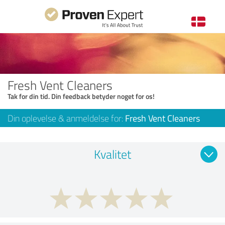
Fresh Vent Cleaners
Tak for din tid. Din feedback betyder noget for os!
Din oplevelse & anmeldelse for:
Fresh Vent Cleaners
Kvalitet