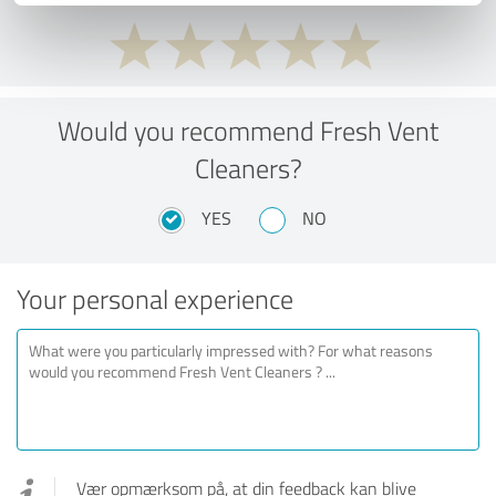
Would you recommend Fresh Vent
Cleaners?
YES
NO
Your personal experience
Vær opmærksom på, at din feedback kan blive