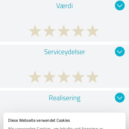
Værdi
Serviceydelser
Realisering
Diese Webseite verwendet Cookies
Wir verwenden Cookies, um Inhalte und Anzeigen zu