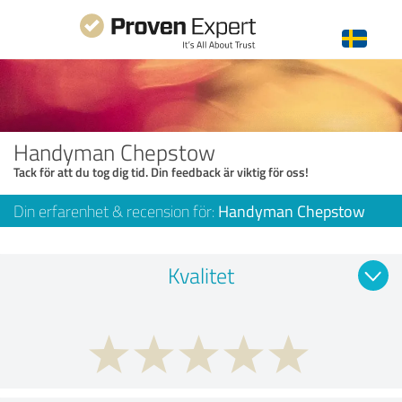
Handyman Chepstow
Tack för att du tog dig tid. Din feedback är viktig för oss!
Din erfarenhet & recension för:
Handyman Chepstow
Kvalitet